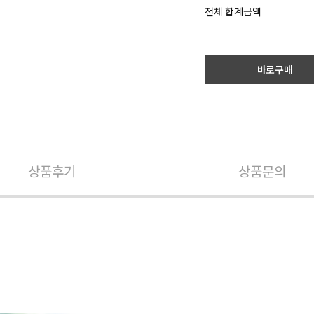
전체 합계금액
바로구매
상품후기
상품문의