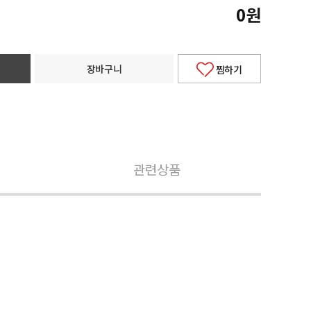
0
원
장바구니
찜하기
관련상품