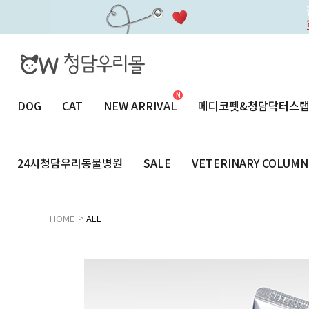
DOG
CAT
NEW ARRIVAL
메디코펫&청담닥터스
24시청담우리동물병원
SALE
VETERINARY COLUMN
>
HOME
ALL