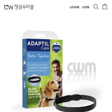
LOGIN
JOIN