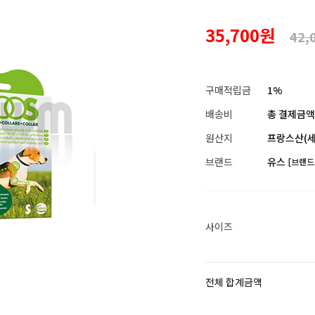
35,700원
42,
구매적립금
1%
배송비
총 결제금액이
원산지
프랑스산(세
브랜드
유스
[브랜드
사이즈
전체 합계금액