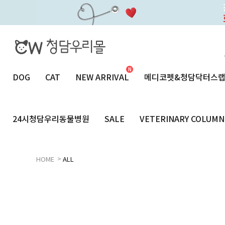
DOG
CAT
NEW ARRIVAL
메디코펫&청담닥터스
24시청담우리동물병원
SALE
VETERINARY COLUMN
>
HOME
ALL