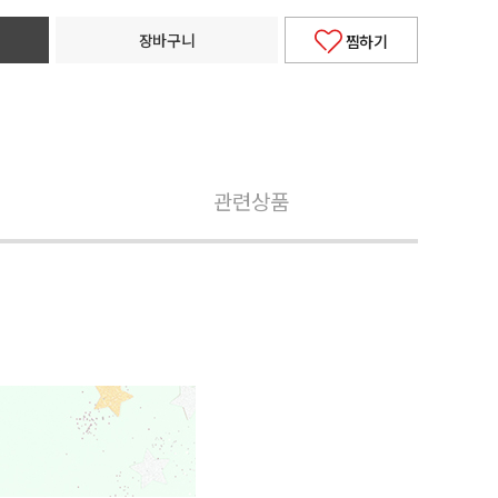
장바구니
찜하기
관련상품