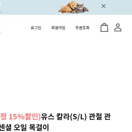
로그인
회원가입
주문조회
정 15%할인)
유스 칼라(S/L) 관절 관
센셜 오일 목걸이