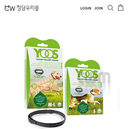
LOGIN
JOIN