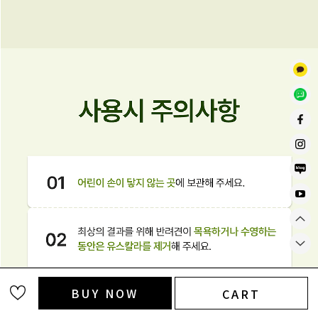
BUY NOW
CART