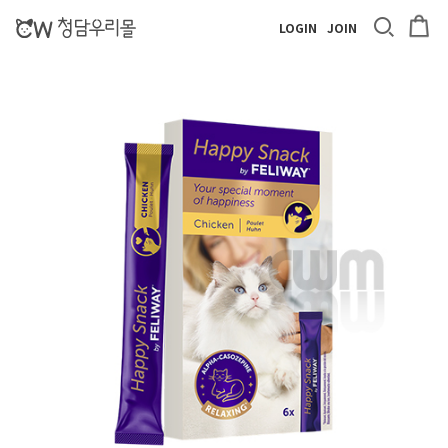
LOGIN
JOIN