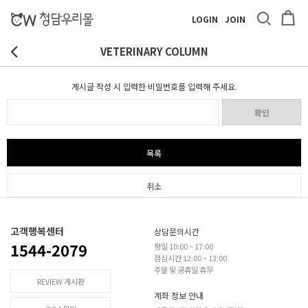
LOGIN
JOIN
VETERINARY COLUMN
게시글 작성 시 입력한 비밀번호를 입력해 주세요.
확인
목록
취소
고객행복센터
상담문의시간
1544-2079
평일 10:00 ~ 17:00
점심시간 12:00 ~ 13:00
주말 및 공휴일 휴무
REVIEW 게시판
계좌 정보 안내