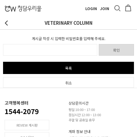
LOGIN
JOIN
VETERINARY COLUMN
게시글 작성 시 입력한 비밀번호를 입력해 주세요.
확인
목록
취소
고객행복센터
상담문의시간
1544-2079
평일 10:00 ~ 17:00
점심시간 12:00 ~ 13:00
주말 및 공휴일 휴무
REVIEW 게시판
계좌 정보 안내