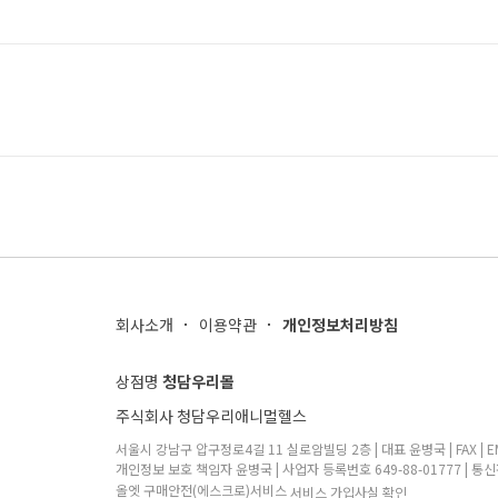
회사소개
이용약관
개인정보처리방침
상점명
청담우리몰
주식회사 청담우리애니멀헬스
서울시 강남구 압구정로4길 11 실로암빌딩 2층 | 대표 윤병국 | FAX | EMA
개인정보 보호 책임자 윤병국 | 사업자 등록번호 649-88-01777 | 통신
올엣 구매안전(에스크로)서비스
서비스 가입사실 확인