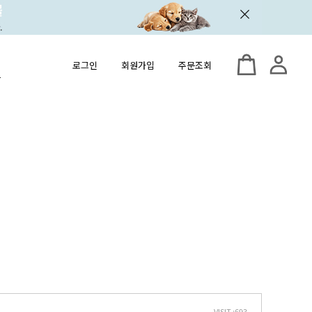
로그인
회원가입
주문조회
VISIT :
693