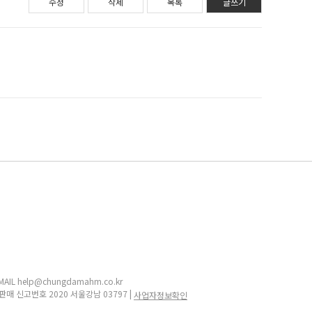
수정
삭제
목록
글쓰기
IL help@chungdamahm.co.kr
판매 신고번호 2020 서울강남 03797 |
사업자정보확인