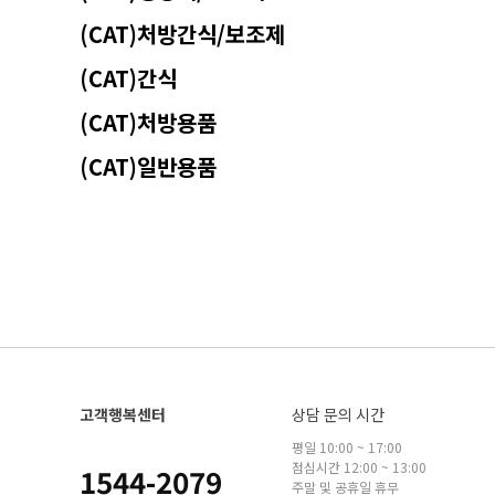
(CAT)처방간식/보조제
(CAT)간식
(CAT)처방용품
(CAT)일반용품
고객행복센터
상담 문의 시간
평일 10:00 ~ 17:00
점심시간 12:00 ~ 13:00
1544-2079
주말 및 공휴일 휴무