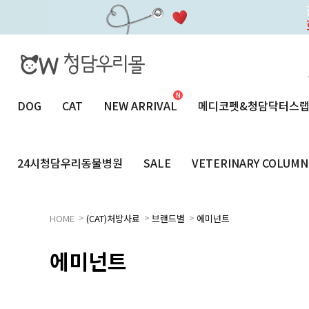
DOG
CAT
NEW ARRIVAL
메디코펫&청담닥터스
24시청담우리동물병원
SALE
VETERINARY COLUMN
>
>
>
HOME
(CAT)처방사료
브랜드별
에미넌트
에미넌트