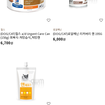
힐스
로얄캐닌
(DOG/CAT)힐스 a/d Urgent Care Can
(DOG/CAT)로얄캐닌 리커버리 캔 195G
(156g) 회복식-처방습식,처방캔
6,000
원
6,700
원