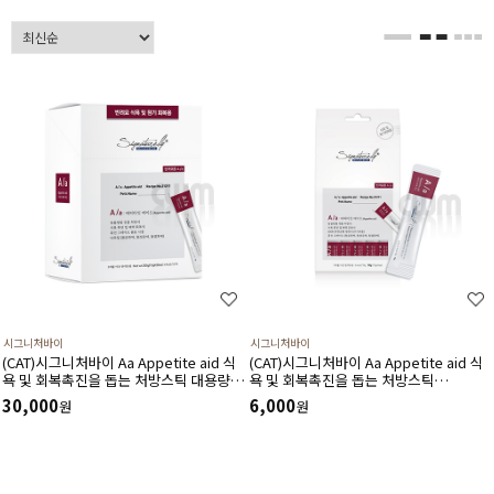
시그니처바이
시그니처바이
(CAT)시그니처바이 Aa Appetite aid 식
(CAT)시그니처바이 Aa Appetite aid 식
욕 및 회복촉진을 돕는 처방스틱 대용량
욕 및 회복촉진을 돕는 처방스틱
(10gx30ea)
(10gx5ea)
30,000
6,000
원
원