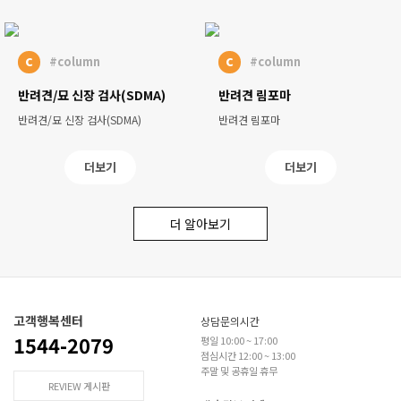
c
c
#column
#column
반려견/묘 신장 검사(SDMA)
반려견 림포마
반려견/묘 신장 검사(SDMA)
반려견 림포마
더보기
더보기
더 알아보기
고객행복센터
상담문의시간
1544-2079
평일 10:00 ~ 17:00
점심시간 12:00 ~ 13:00
주말 및 공휴일 휴무
REVIEW 게시판