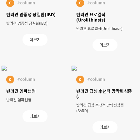
c
c
#column
#column
반려견 염증성 장질환(IBD)
반려견 요로결석
(Urolithiasis)
반려견 염증성 장질환(IBD)
반려견 요로결석(Urolithiasis)
더보기
더보기
c
c
#column
#column
반려견 임파선염
반려견 급성 후천적 망막변성증
(..
반려견 임파선염
반려견 급성 후천적 망막변성증
(SARD)
더보기
더보기