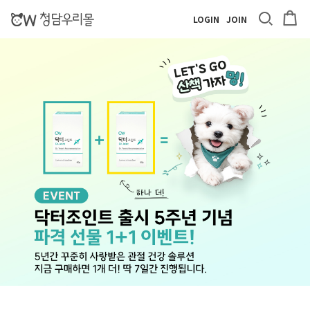
LOGIN
JOIN