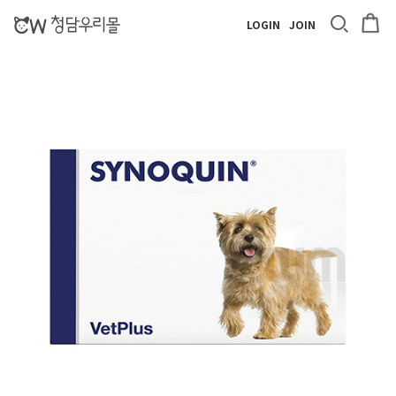
LOGIN
JOIN