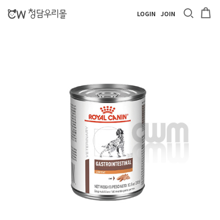
LOGIN
JOIN