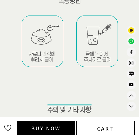
BUY NOW
CART