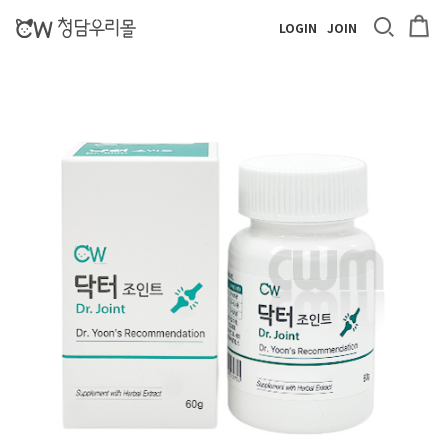
LOGIN
JOIN