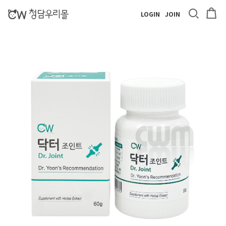
LOGIN
JOIN