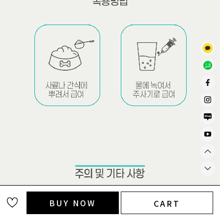
BUY NOW
CART