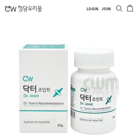
LOGIN
JOIN