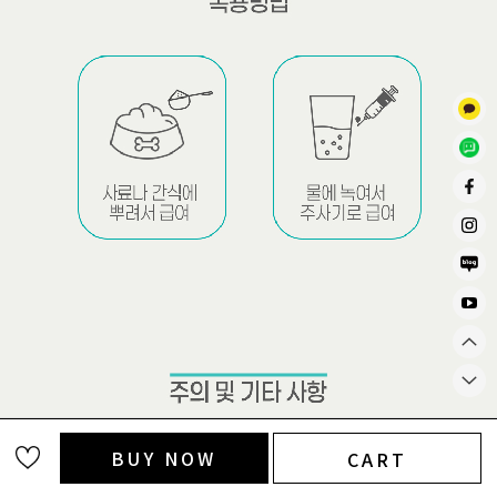
BUY NOW
CART