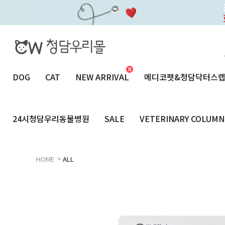
DOG
CAT
NEW ARRIVAL
메디코펫&청담닥터스
24시청담우리동물병원
SALE
VETERINARY COLUMN
>
HOME
ALL