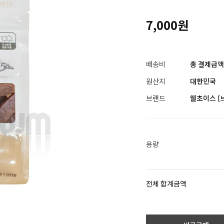
7,000원
배송비
총 결제금액이
원산지
대한민국
브랜드
웰초이스
[
용량
전체 합계금액