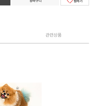
장바구니
찜하기
관련상품