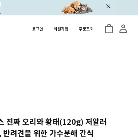
로그인
회원가입
주문조회
스 진짜 오리와 황태(120g) 저알러
, 반려견을 위한 가수분해 간식