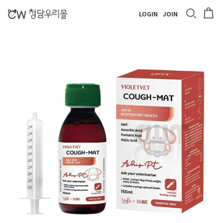
LOGIN
JOIN