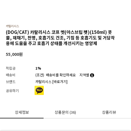
카탈리시스
(DOG/CAT) 카탈리시스 코프 멧(아스브립 펫)(150ml) 콧
물, 재채기, 천명, 호흡기도 건조, 기침 등 호흡기도 및 거담작
용에 도움을 주고 호흡기 상태를 개선시키는 영양제
55,000
원
적립금
1%
배송비
(조건)
배송비를 확인하세요
지역별
브랜드
카탈리시스
[바로가기]
공유하기
상세정보
상품문의
(36)
상품리뷰