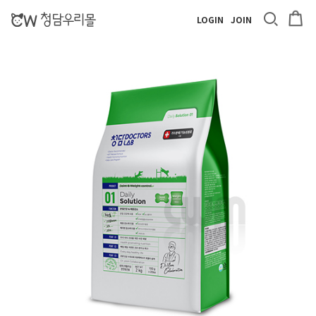
LOGIN
JOIN