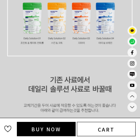
BUY NOW
CART