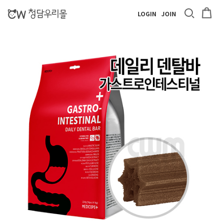
LOGIN
JOIN