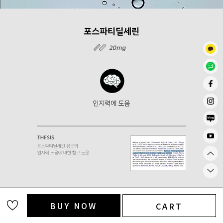
BUY NOW
CART