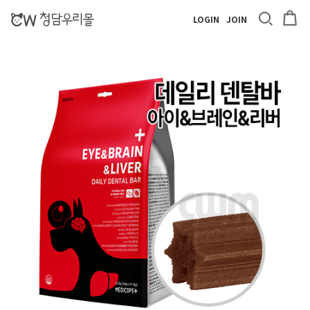
LOGIN
JOIN