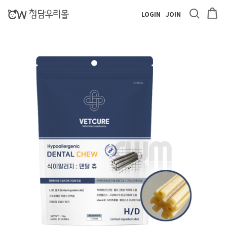
LOGIN
JOIN