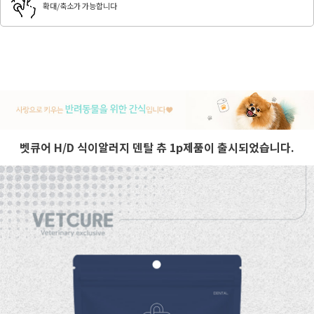
확대/축소가 가능합니다
벳큐어 H/D 식이알러지 덴탈 츄 1p제품이 출시되었습니다.