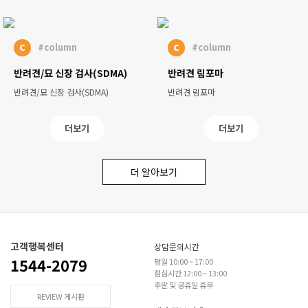
c
c
#column
#column
반려견/묘 신장 검사(SDMA)
반려견 림포마
반려견/묘 신장 검사(SDMA)
반려견 림포마
더보기
더보기
더 알아보기
고객행복센터
상담문의시간
1544-2079
평일 10:00 ~ 17:00
점심시간 12:00 ~ 13:00
주말 및 공휴일 휴무
REVIEW 게시판