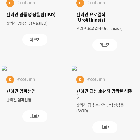
c
c
#column
#column
반려견 염증성 장질환(IBD)
반려견 요로결석
(Urolithiasis)
반려견 염증성 장질환(IBD)
반려견 요로결석(Urolithiasis)
더보기
더보기
c
c
#column
#column
반려견 임파선염
반려견 급성 후천적 망막변성증
(..
반려견 임파선염
반려견 급성 후천적 망막변성증
(SARD)
더보기
더보기