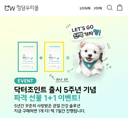
LOGIN
JOIN