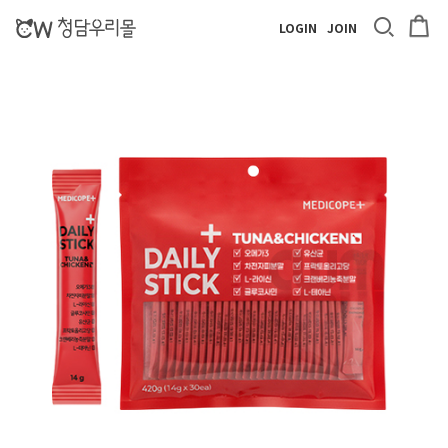
LOGIN
JOIN