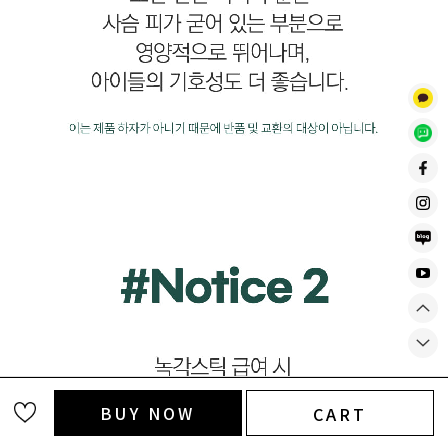
BUY NOW
CART