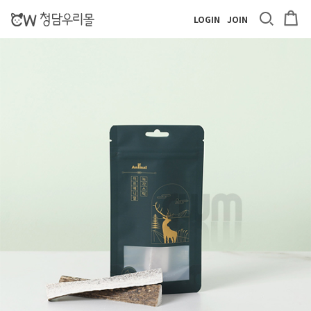
LOGIN
JOIN