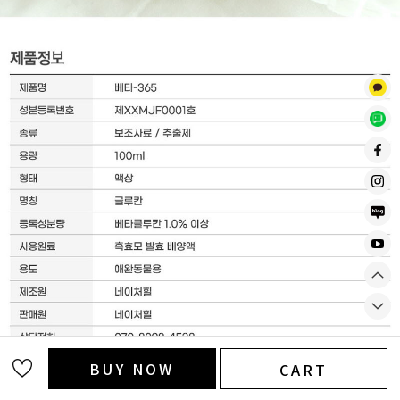
BUY NOW
CART