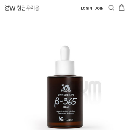
LOGIN
JOIN