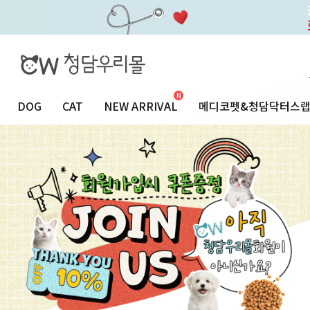
DOG
CAT
NEW ARRIVAL
메디코펫&청담닥터스
24시청담우리동물병원
SALE
VETERINARY COLUMN