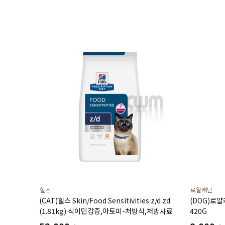
힐스
로얄캐닌
(CAT)힐스 Skin/Food Sensitivities z/d zd
(DOG)로
(1.81kg) 식이민감증,아토피-처방식,처방사료
420G