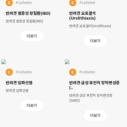
c
c
#column
#column
반려견 염증성 장질환(IBD)
반려견 요로결석
(Urolithiasis)
반려견 염증성 장질환(IBD)
반려견 요로결석(Urolithiasis)
더보기
더보기
c
c
#column
#column
반려견 임파선염
반려견 급성 후천적 망막변성증
(..
반려견 임파선염
반려견 급성 후천적 망막변성증
(SARD)
더보기
더보기