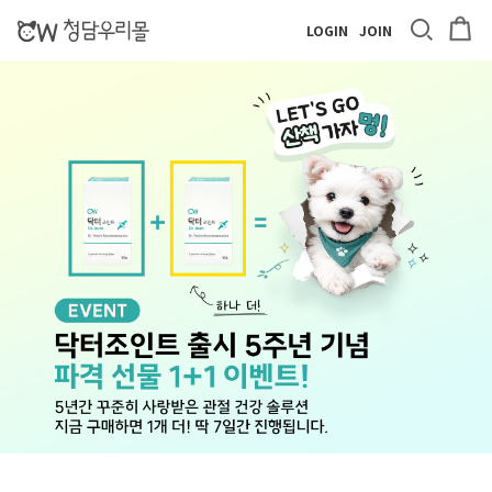
LOGIN
JOIN