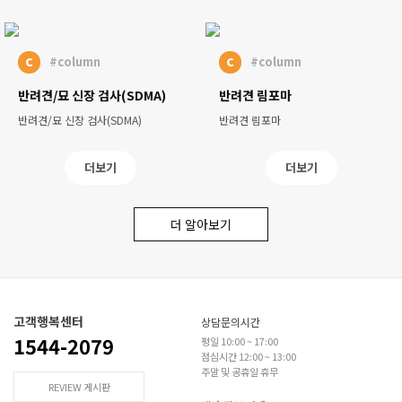
c
c
#column
#column
반려견/묘 신장 검사(SDMA)
반려견 림포마
반려견/묘 신장 검사(SDMA)
반려견 림포마
더보기
더보기
더 알아보기
고객행복센터
상담문의시간
1544-2079
평일 10:00 ~ 17:00
점심시간 12:00 ~ 13:00
주말 및 공휴일 휴무
REVIEW 게시판