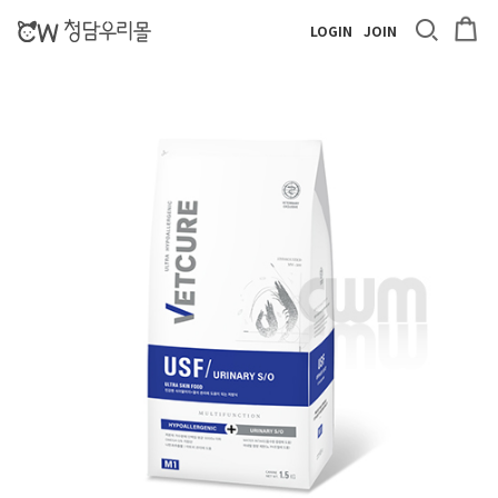
LOGIN
JOIN