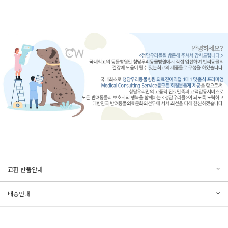
문의하기
리뷰쓰기
교환 반품안내
등록된 문의가 없습니다.
등록된 리뷰가 없습니다.
배송안내