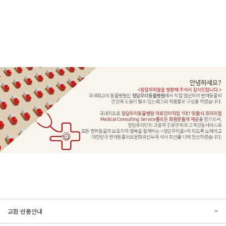
문의하기
리뷰쓰기
교환 반품안내
등록된 문의가 없습니다.
등록된 리뷰가 없습니다.