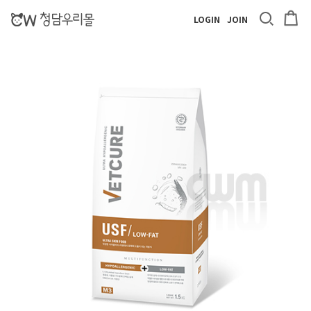
LOGIN
JOIN