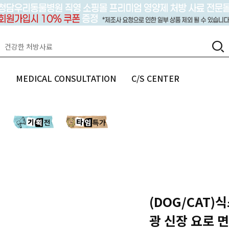
랩
MEDICAL CONSULTATION
C/S CENTER
(DOG/CAT)
광 신장 요로 