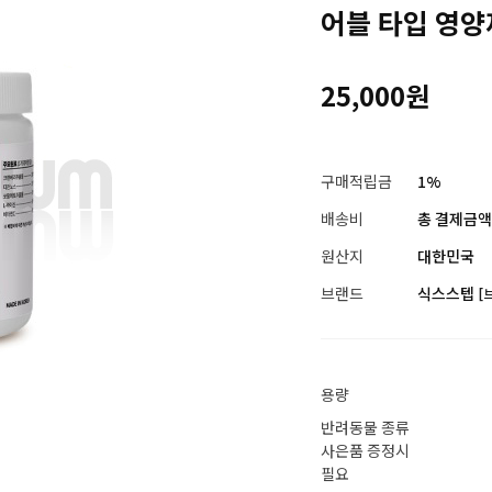
어블 타입 영양
25,000원
구매적립금
1%
배송비
총 결제금액이
원산지
대한민국
브랜드
식스스텝
[
용량
반려동물 종류
사은품 증정시
필요