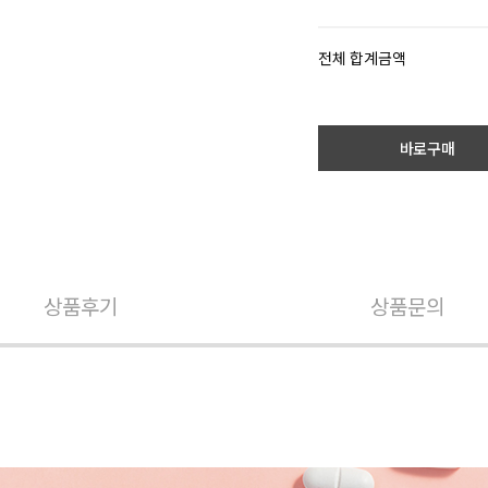
전체 합계금액
바로구매
상품후기
상품문의