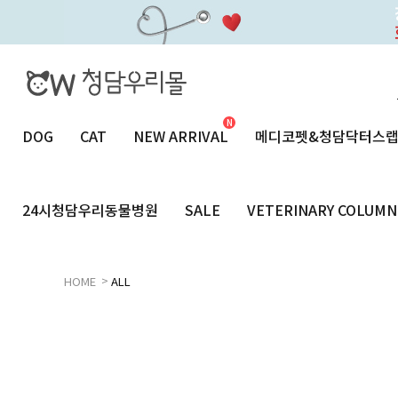
DOG
CAT
NEW ARRIVAL
메디코펫&청담닥터스
24시청담우리동물병원
SALE
VETERINARY COLUMN
>
HOME
ALL