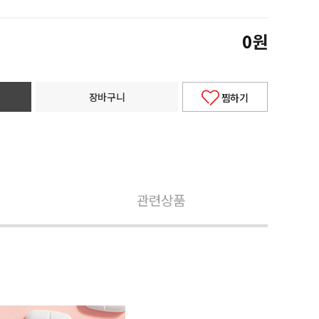
0
원
장바구니
찜하기
관련상품