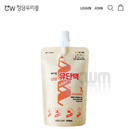
LOGIN
JOIN