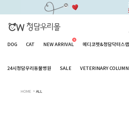
DOG
CAT
NEW ARRIVAL
메디코펫&청담닥터스
24시청담우리동물병원
SALE
VETERINARY COLUMN
>
HOME
ALL