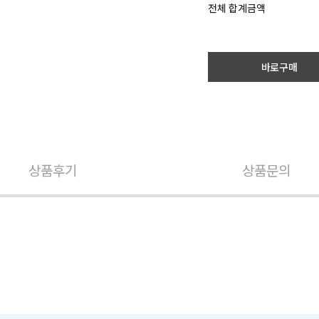
전체 합계금액
바로구매
상품후기
상품문의