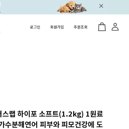
로그인
회원가입
주문조회
스랩 하이포 소프트(1.2kg) 1원료
 가수분해연어 피부와 피모건강에 도