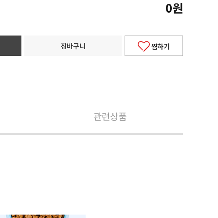
0
원
장바구니
찜하기
관련상품