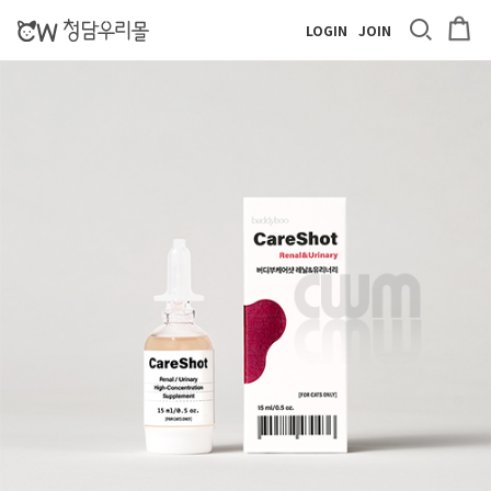
LOGIN
JOIN