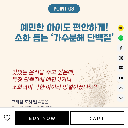
BUY NOW
CART