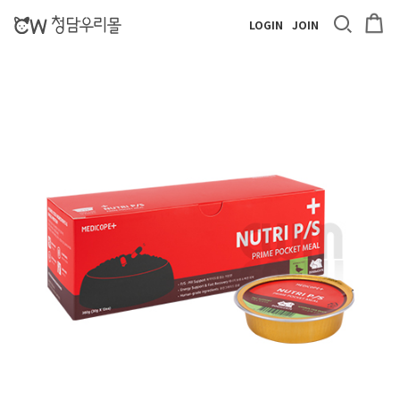
LOGIN
JOIN