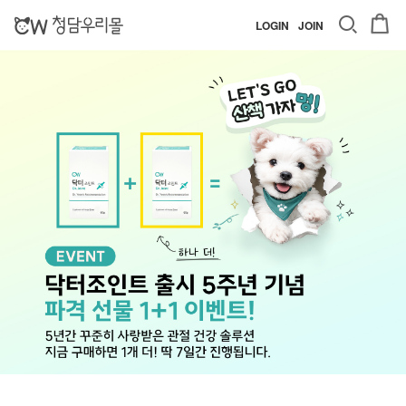
LOGIN
JOIN