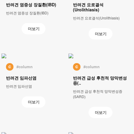
반려견 염증성 장질환(IBD)
반려견 요로결석
(Urolithiasis)
반려견 염증성 장질환(IBD)
반려견 요로결석(Urolithiasis)
더보기
더보기
c
c
#column
#column
반려견 임파선염
반려견 급성 후천적 망막변성
증(..
반려견 임파선염
반려견 급성 후천적 망막변성증
(SARD)
더보기
더보기