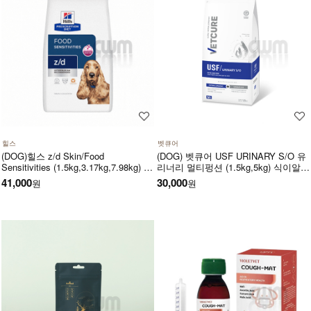
힐스
벳큐어
(DOG)힐스 z/d Skin/Food
(DOG) 벳큐어 USF URINARY S/O 유
Sensitivities (1.5kg,3.17kg,7.98kg) 식
리너리 멀티펑션 (1.5kg,5kg) 식이알러
이민감증 피부질환 위장관계-처방식,
지 결석관리 가수분해 면역건강 피부
41,000
30,000
원
원
처방사료
관리 피모관리에 도움