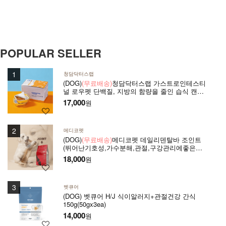
POPULAR SELLER
청담닥터스랩
(DOG)
(무료배송)
청담닥터스랩 가스트로인테스티
널 로우펫 단백질, 지방의 함량을 줄인 습식 캔사
료 600g(100gx6ea) 저지방처방습식,췌장염 ,소화
17,000
원
기질환,고지혈증,담낭슬러지
메디코펫
(DOG)
(무료배송)
메디코펫 데일리덴탈바 조인트
(뛰어난기호성,가수분해,관절,구강관리에좋은덴
탈껌,가수분해단백질) 224g(14P)
18,000
원
벳큐어
(DOG) 벳큐어 H/J 식이알러지+관절건강 간식
150g(50gx3ea)
14,000
원