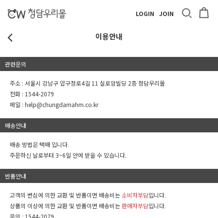
LOGIN
JOIN
이용안내
관련문의
주소 : 서울시 강남구 압구정로4길 11 실로암빌딩 2층 청담우리몰
전화 :
1544-2079
메일 :
help@chungdamahm.co.kr
배송안내
배송 방법은 택배 입니다.
주문하신 날로부터 3~6일 안에 받을 수 있습니다.
반품안내
고객의 변심에 의한 교환 및 반품이면 배송비는
소비자부담
입니다.
상품의 이상에 의한 교환 및 반품이면 배송비는
판매자부담
입니다.
문의 :
1544-2079