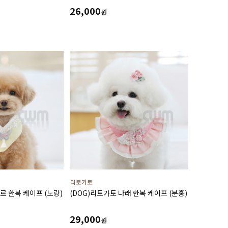
26,000
원
리토가토
르 한복 케이프 (노랑)
(DOG)리토가토 나래 한복 케이프 (분홍)
29,000
원