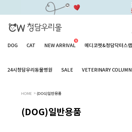
DOG
CAT
NEW ARRIVAL
메디코펫&청담닥터스
24시청담우리동물병원
SALE
VETERINARY COLUMN
>
HOME
(DOG)일반용품
(DOG)일반용품