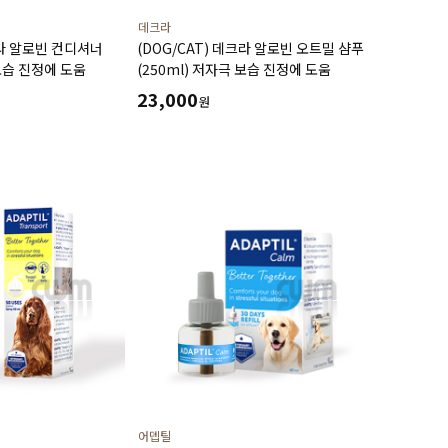
데크라
크라 알로빈 컨디셔너
(DOG/CAT) 데크라 알로빈 오트밀 샴푸
 보습 진정에 도움
(250ml) 저자극 보습 진정에 도움
23,000
원
어뎁틸