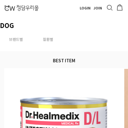
LOGIN
JOIN
DOG
브랜드별
질환별
BEST ITEM