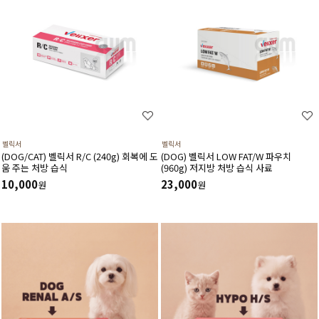
벨릭서
벨릭서
(DOG/CAT) 벨릭서 R/C (240g) 회복에 도
(DOG) 벨릭서 LOW FAT/W 파우치
움 주는 처방 습식
(960g) 저지방 처방 습식 사료
10,000
23,000
원
원