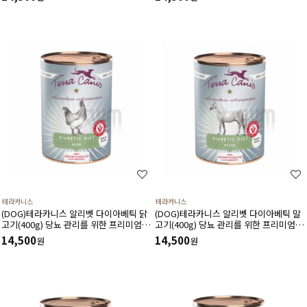
테라카니스
테라카니스
(DOG)테라카니스 알리벳 다이아베틱 닭
(DOG)테라카니스 알리벳 다이아베틱 말
고기(400g) 당뇨 관리를 위한 프리미엄 처
고기(400g) 당뇨 관리를 위한 프리미엄 처
방식
방식
14,500
14,500
원
원