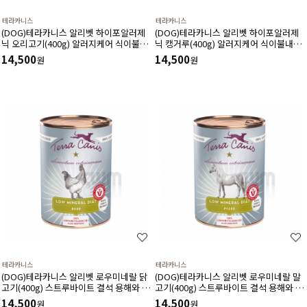
테라카니스
테라카니스
(DOG)테라카니스 알리벳 하이포알러제
(DOG)테라카니스 알리벳 하이포알러제
닉 오리고기(400g) 알러지케어 식이불내
닉 캥거루(400g) 알러지케어 식이불내증
증이 있는 반려견을 위한 처방식
이 있는 반려견을 위한 처방식
14,500
14,500
원
원
테라카니스
테라카니스
(DOG)테라카니스 알리벳 로우미네랄 닭
(DOG)테라카니스 알리벳 로우미네랄 말
고기(400g) 스트루바이트 결석 용해와 재
고기(400g) 스트루바이트 결석 용해와 재
발 감소에 도움을 주는 처방식
발 감소에 도움을 주는 처방식
14,500
14,500
원
원