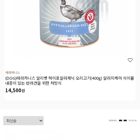
테라카니스
(DOG)테라카니스 알리벳 하이포알러제닉 오리고기(400g) 알러지케어 식이불
내증이 있는 반려견을 위한 처방식
14,500
원