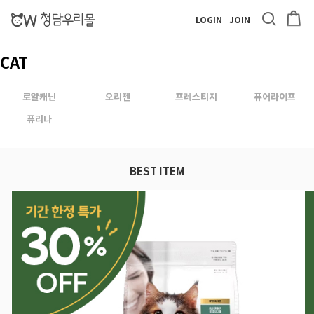
LOGIN
JOIN
CAT
로얄캐닌
오리젠
프레스티지
퓨어라이프
퓨리나
BEST ITEM