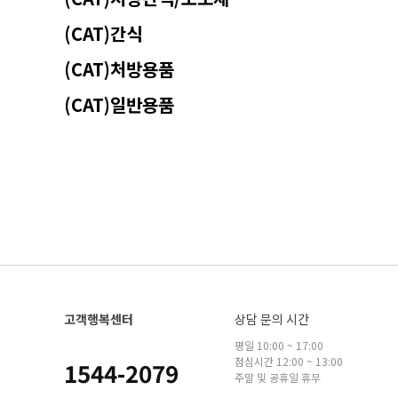
(CAT)간식
(CAT)처방용품
(CAT)일반용품
고객행복센터
상담 문의 시간
평일 10:00 ~ 17:00
점심시간 12:00 ~ 13:00
1544-2079
주말 및 공휴일 휴무