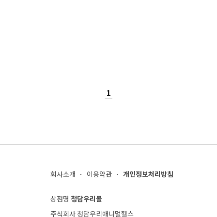
1
회사소개
이용약관
개인정보처리방침
상점명
청담우리몰
주식회사 청담우리애니멀헬스