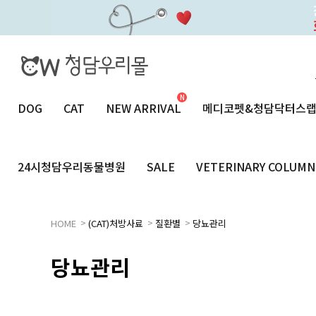
DOG
CAT
NEW ARRIVAL
메디코펫&청담닥터스
24시청담우리동물병원
SALE
VETERINARY COLUMN
>
>
>
HOME
(CAT)처방사료
질환별
당뇨관리
당뇨관리