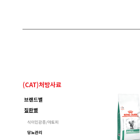
(CAT)처방사료
브랜드별
질환별
식이민감증/아토피
당뇨관리