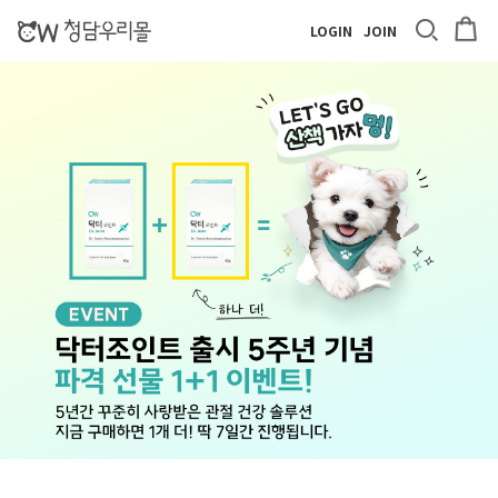
LOGIN
JOIN