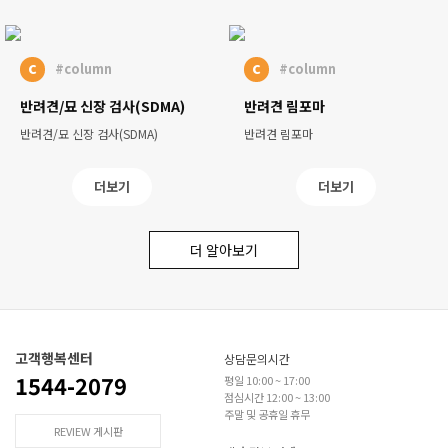
c
c
#column
#column
반려견/묘 신장 검사(SDMA)
반려견 림포마
반려견/묘 신장 검사(SDMA)
반려견 림포마
더보기
더보기
더 알아보기
고객행복센터
상담문의시간
1544-2079
평일 10:00 ~ 17:00
점심시간 12:00 ~ 13:00
주말 및 공휴일 휴무
REVIEW 게시판