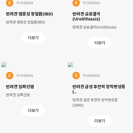
c
c
#column
#column
반려견 염증성 장질환(IBD)
반려견 요로결석
(Urolithiasis)
반려견 염증성 장질환(IBD)
반려견 요로결석(Urolithiasis)
더보기
더보기
c
c
#column
#column
반려견 임파선염
반려견 급성 후천적 망막변성증
(..
반려견 임파선염
반려견 급성 후천적 망막변성증
(SARD)
더보기
더보기