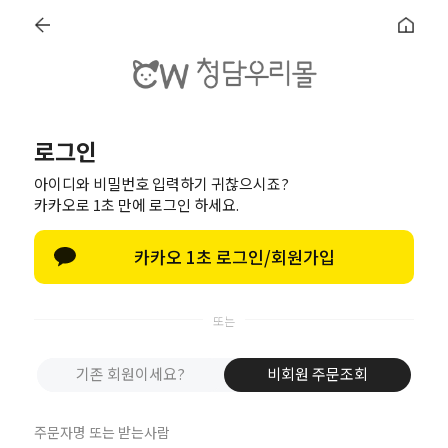
로그인
랩
MEDICAL CONSULTATION
C/S CENTER
아이디와 비밀번호 입력하기 귀찮으시죠?
카카오로 1초 만에 로그인 하세요.
카카오 1초 로그인/회원가입
비회원 주문조회
기존 회원이세요?
비회원 주문조회