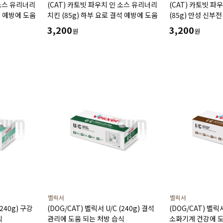
 소스 유리너리
(CAT) 카토빗 파우치 인 소스 유리너리
(CAT) 카토빗 파
석 예방에 도움
치킨 (85g) 하부 요로 결석 예방에 도움
(85g) 만성 신부
예방에 도움
3,200
3,200
원
원
벨릭서
벨릭서
(240g) 구강
(DOG/CAT) 벨릭서 U/C (240g) 결석
(DOG/CAT) 벨릭서 
식
관리에 도움 되는 처방 습식
소화기계 건강에 도