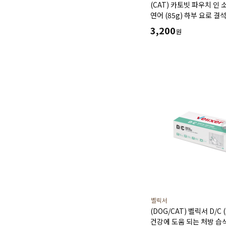
(CAT) 카토빗 파우치 인
연어 (85g) 하부 요로 결
3,200
원
벨릭서
(DOG/CAT) 벨릭서 D/C 
건강에 도움 되는 처방 습