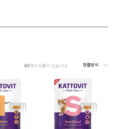
정렬방식
65
개의 상품이 있습니다