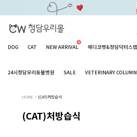
DOG
CAT
NEW ARRIVAL
메디코펫&청담닥터스
24시청담우리동물병원
SALE
VETERINARY COLUMN
>
HOME
(CAT)처방습식
(CAT)처방습식