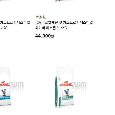
로얄캐닌
캣 가스트로인테스티널
(CAT)로얄캐닌 캣 가스트로인테스티널
2KG
화이버 리스폰스 2KG
44,000
원