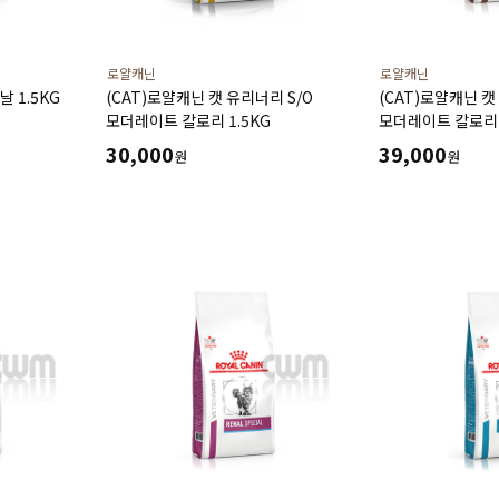
로얄캐닌
로얄캐닌
날 1.5KG
(CAT)로얄캐닌 캣 유리너리 S/O
(CAT)로얄캐닌 
모더레이트 칼로리 1.5KG
모더레이트 칼로리 
30,000
39,000
원
원