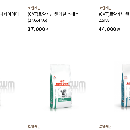
로얄캐닌
로얄캐닌
드 세타이어티
(CAT)로얄캐닌 캣 레날 스폐셜
(CAT)로얄캐닌 
(2KG,4KG)
2.5KG
37,000
44,000
원
원
로얄캐닌
로얄캐닌