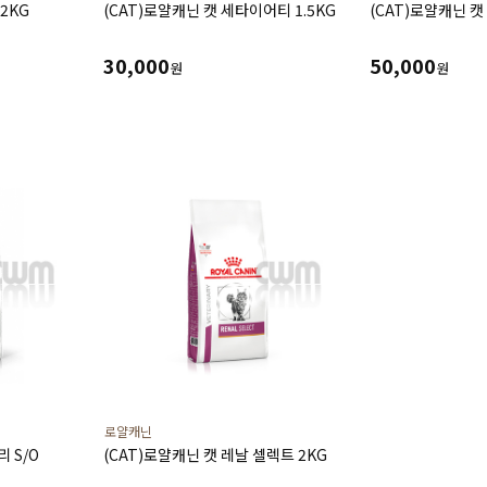
2KG
(CAT)로얄캐닌 캣 세타이어티 1.5KG
(CAT)로얄캐닌 캣
30,000
50,000
원
원
로얄캐닌
 S/O
(CAT)로얄캐닌 캣 레날 셀렉트 2KG