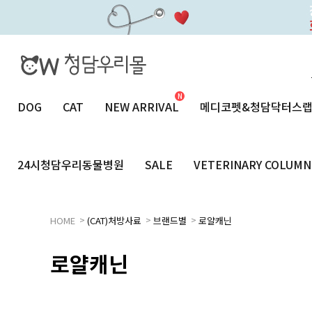
DOG
CAT
NEW ARRIVAL
메디코펫&청담닥터스
24시청담우리동물병원
SALE
VETERINARY COLUMN
>
>
>
HOME
(CAT)처방사료
브랜드별
로얄캐닌
로얄캐닌