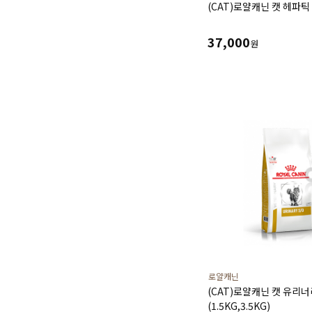
(CAT)로얄캐닌 캣 헤파틱 
37,000
원
로얄캐닌
(CAT)로얄캐닌 캣 유리너리
(1.5KG,3.5KG)