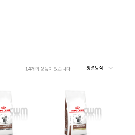
정렬방식
14
개의 상품이 있습니다