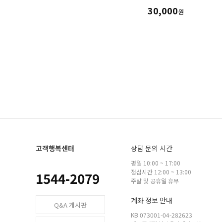
30,000
원
고객행복센터
상담 문의 시간
평일 10:00 ~ 17:00
점심시간 12:00 ~ 13:00
1544-2079
주말 및 공휴일 휴무
계좌 정보 안내
Q&A 게시판
KB 073001-04-282623