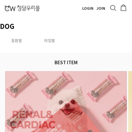
LOGIN
JOIN
DOG
질환별
타입별
BEST ITEM