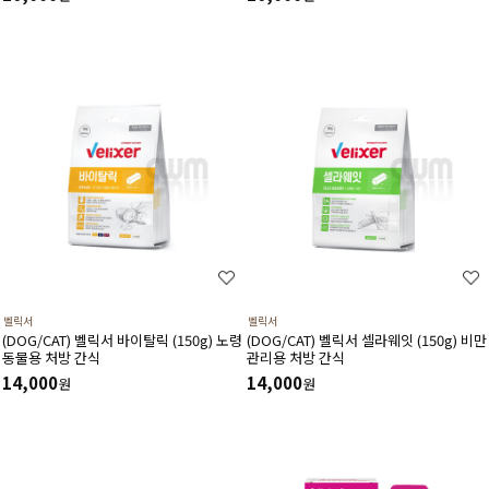
움
벨릭서
벨릭서
(DOG/CAT) 벨릭서 바이탈릭 (150g) 노령
(DOG/CAT) 벨릭서 셀라웨잇 (150g) 비만
동물용 처방 간식
관리용 처방 간식
14,000
14,000
원
원