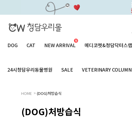
DOG
CAT
NEW ARRIVAL
메디코펫&청담닥터스
24시청담우리동물병원
SALE
VETERINARY COLUMN
>
HOME
(DOG)처방습식
(DOG)처방습식