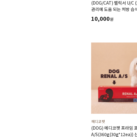
(DOG/CAT) 벨릭서 U/C 
관리에 도움 되는 처방 습
10,000
원
메디코펫
(DOG) 메디코펫 프라임 
A/S(360g(30g*12ea)