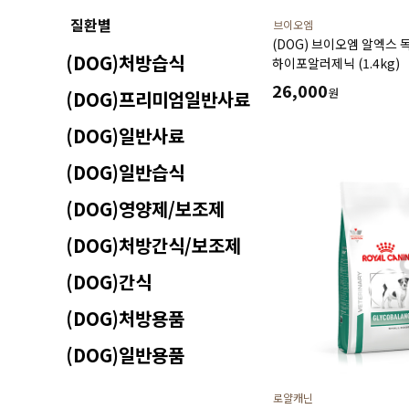
질환별
브이오엠
(DOG) 브이오엠 알엑스 
(DOG)처방습식
하이포알러제닉 (1.4kg)
26,000
원
(DOG)프리미엄일반사료
(DOG)일반사료
(DOG)일반습식
(DOG)영양제/보조제
(DOG)처방간식/보조제
(DOG)간식
(DOG)처방용품
(DOG)일반용품
로얄캐닌