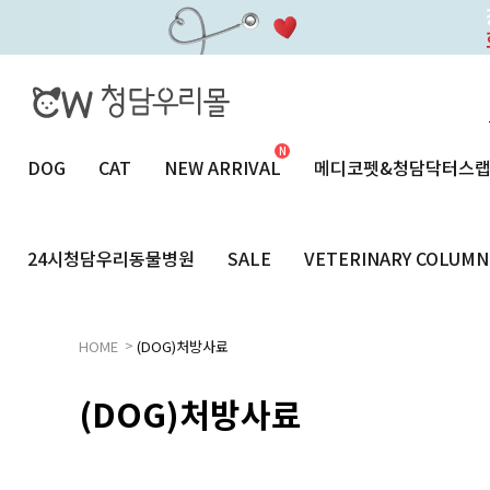
DOG
CAT
NEW ARRIVAL
메디코펫&청담닥터스
24시청담우리동물병원
SALE
VETERINARY COLUMN
>
HOME
(DOG)처방사료
(DOG)처방사료