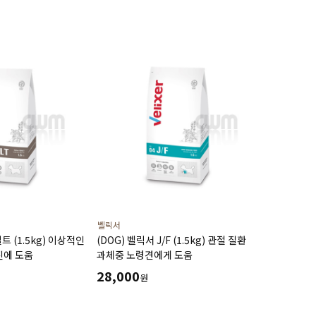
벨릭서
트 (1.5kg) 이상적인
(DOG) 벨릭서 J/F (1.5kg) 관절 질환
진에 도움
과체중 노령견에게 도움
28,000
원