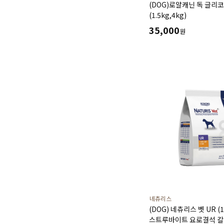
(DOG)로얄캐닌 독 글리
(1.5kg,4kg)
35,000
원
네츄리스
(DOG) 네츄리스 벳 UR (1
스트루바이트 요로결석 