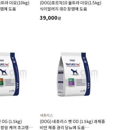
울트라 더모(10kg)
(DOG)포르자10 울트라 더모(1.5kg)
장염에 도움
식이알러지 IBD 장염에 도움
39,000
원
네츄리스
OG (1.5kg)
(DOG) 네츄리스 벳 OD (1.5kg) 과체중
 항암 케어 초고령
비만 체중 관리 당뇨에 도움