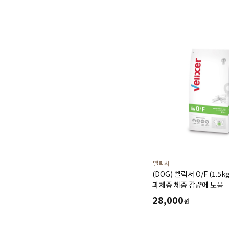
벨릭서
(DOG) 벨릭서 O/F (1.5k
과체중 체중 감량에 도움
28,000
원