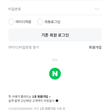
회원가입
아이디/비밀번호 찾기
아이디저장
자동로그인
기존 회원 로그인
아이디/비밀번호 찾기
회원가입
첫 구매가 빨라지는
1초 회원가입
⚡️
살까 말까 고민하던 고객까지 막힘없이
CATEGORY
WISH
HOME
RECENT
LOGIN
CHUNGDAMAHM도 이미
1초 회원가입
사용 중